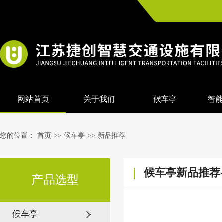
网站首页
关于我们
候车亭
智
您的位置：
首页
>>
候车亭
>>
新品推荐
候车亭新品推荐-
产品选型
候车亭