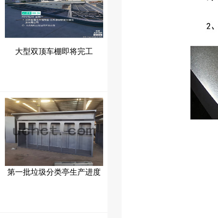
大型双顶车棚即将完工
第一批垃圾分类亭生产进度