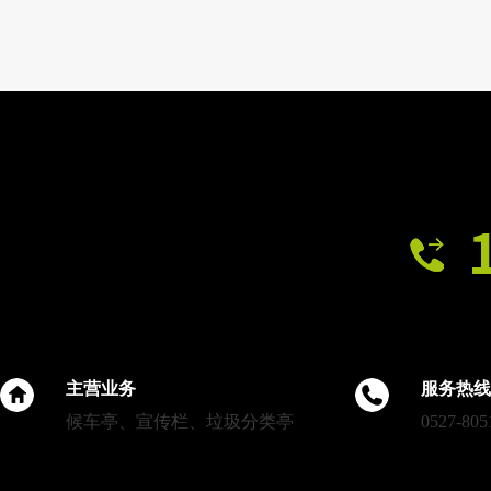
第一批垃圾分类亭生产进度
主营业务
服务热线
候车亭、宣传栏、垃圾分类亭
0527-805