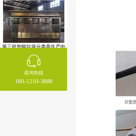
第三批智能垃圾分类亭生产中
咨询热线
180-1210-3888
湖北候车亭装车