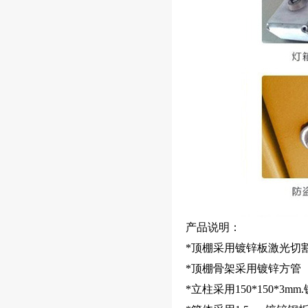
生产组装同步进行
产品说明：
*顶棚采用镀锌板激光切
*顶棚骨架采用镀锌方管
*立柱采用150*150*3m
苏州候车亭装车发货