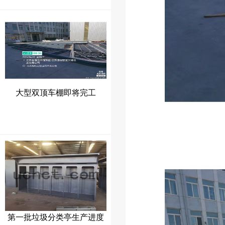
大型双顶车棚即将完工
第一批垃圾分类亭生产进度