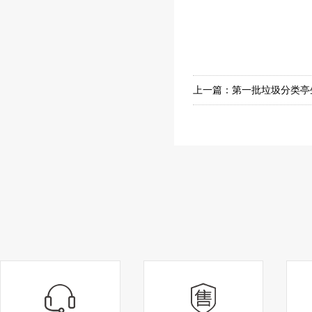
湖北候车亭装车
上一篇：
第一批垃圾分类亭
生产组装同步进行