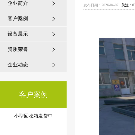
企业简介
发布日期：2026-04-07
关注：63
客户案例
设备展示
为何全国200+城市选择江苏美
城？揭秘市政候车亭建设背后
资质荣誉
的硬
企业动态
客户案例
小型回收箱发货中