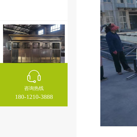
第三批智能垃圾分类亭生产中
咨询热线
180-1210-3888