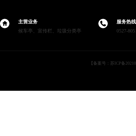
主营业务
服务热线
候车亭、宣传栏、垃圾分类亭
0527-805
【备案号：苏ICP备202105