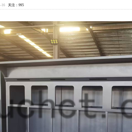
-16
关注：995