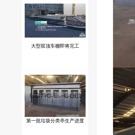
大型双顶车棚即将完工
第一批垃圾分类亭生产进度