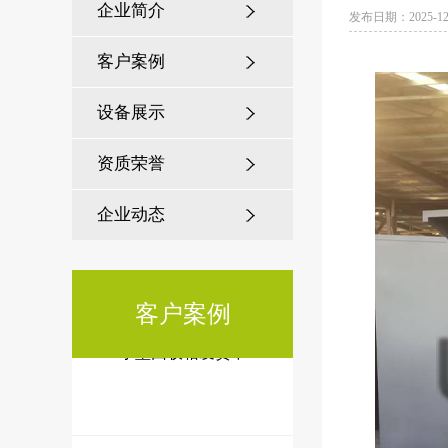
企业简介
发布日期：2025-12
客户案例
为何全国200+城市选择江苏美
城？揭秘市政候车亭建设背后
设备展示
的硬
资质荣誉
企业动态
客户案例
小型回收箱发货中