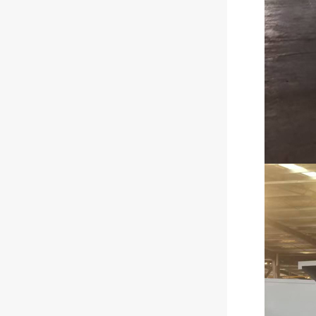
小型回收箱发货中
大型双顶车棚即将完工