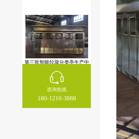
第三批智能垃圾分类亭生产中
咨询热线
180-1210-3888
湖北候车亭装车