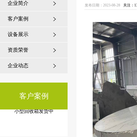
企业简介
发布日期：2023-08-28
关注：13
客户案例
为何全国200+城市选择江苏美
设备展示
城？揭秘市政候车亭建设背后
的硬
资质荣誉
企业动态
客户案例
小型回收箱发货中