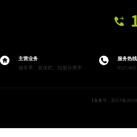
主营业务
服务热线
候车亭、宣传栏、垃圾分类亭
0527-805
【备案号：苏ICP备202105