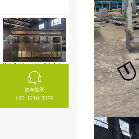
第三批智能垃圾分类亭生产中
咨询热线
180-1210-3888
湖北候车亭装车