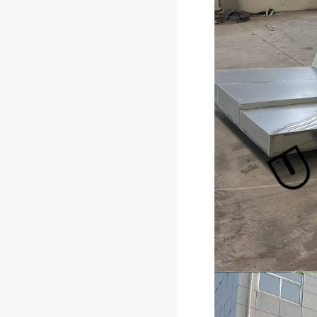
第一批垃圾分类亭生产进度