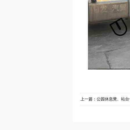
上一篇：
公园休息凳、站台