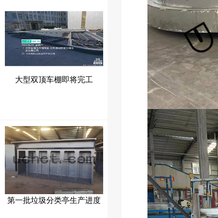
大型双顶车棚即将完工
第一批垃圾分类亭生产进度